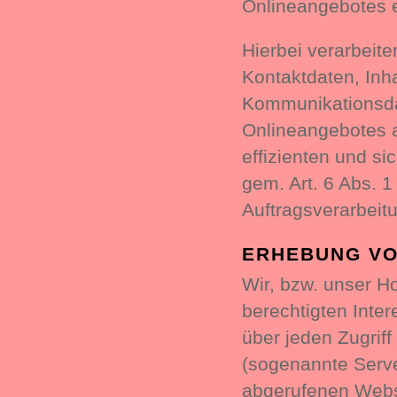
Onlineangebotes 
Hierbei verarbeit
Kontaktdaten, Inh
Kommunikationsda
Onlineangebotes a
effizienten und s
gem. Art. 6 Abs. 1
Auftragsverarbeitu
ERHEBUNG VO
Wir, bzw. unser H
berechtigten Inter
über jeden Zugriff
(sogenannte Serve
abgerufenen Webse