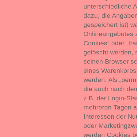
unterschiedliche 
dazu, die Angabe
gespeichert ist) 
Onlineangebotes z
Cookies“ oder „tr
gelöscht werden, 
seinen Browser sch
eines Warenkorbs 
werden. Als „perm
die auch nach dem
z.B. der Login-St
mehreren Tagen a
Interessen der Nu
oder Marketingzwe
werden Cookies be