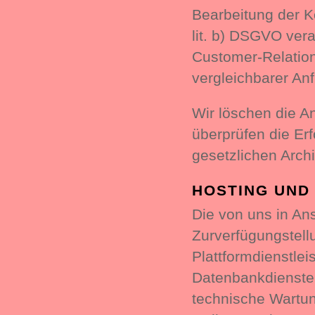
Bearbeitung der K
lit. b) DSGVO ver
Customer-Relatio
vergleichbarer An
Wir löschen die An
überprüfen die Erf
gesetzlichen Archi
HOSTING UND
Die von uns in A
Zurverfügungstellu
Plattformdienstle
Datenbankdienste,
technische Wartun