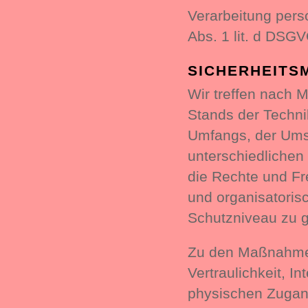
Verarbeitung pers
Abs. 1 lit. d DSG
SICHERHEITS
Wir treffen nach 
Stands der Techni
Umfangs, der Ums
unterschiedlichen 
die Rechte und Fr
und organisatori
Schutzniveau zu g
Zu den Maßnahmen
Vertraulichkeit, I
physischen Zugang