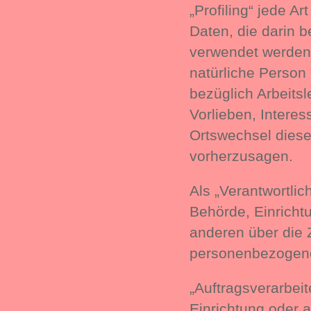
„Profiling“ jede A
Daten, die darin 
verwendet werden,
natürliche Person
bezüglich Arbeitsl
Vorlieben, Interes
Ortswechsel diese
vorherzusagen.
Als „Verantwortlich
Behörde, Einricht
anderen über die 
personenbezogene
„Auftragsverarbeit
Einrichtung oder 