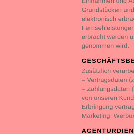
Einnahmen und Au
Grundstücken und
elektronisch erbr
Fernsehleistungen
erbracht werden u
genommen wird.
GESCHÄFTSB
Zusätzlich verarbe
– Vertragsdaten (
– Zahlungsdaten (
von unseren Kund
Erbringung vertra
Marketing, Werbu
AGENTURDIEN