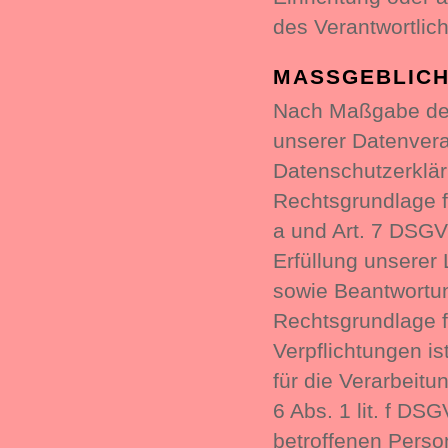
des Verantwortlich
MASSGEBLICH
Nach Maßgabe des
unserer Datenvera
Datenschutzerkläru
Rechtsgrundlage fü
a und Art. 7 DSGV
Erfüllung unserer
sowie Beantwortung
Rechtsgrundlage fü
Verpflichtungen is
für die Verarbeitu
6 Abs. 1 lit. f DS
betroffenen Perso