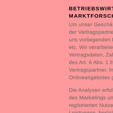
BETRIEBSWIR
MARKTFORSC
Um unser Geschäft
der Vertragspartn
uns vorliegenden 
etc. Wir verarbei
Vertragsdaten, Z
des Art. 6 Abs. 1 
Vertragspartner, 
Onlineangebotes 
Die Analysen erfo
des Marketings un
registrierten Nut
Leistungen, berüc