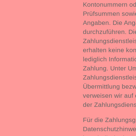
Kontonummern ode
Prüfsummen sowie
Angaben. Die Anga
durchzuführen. Di
Zahlungsdienstleis
erhalten keine ko
lediglich Informa
Zahlung. Unter Um
Zahlungsdienstleis
Übermittlung bezwe
verweisen wir auf
der Zahlungsdienst
Für die Zahlungsg
Datenschutzhinwei