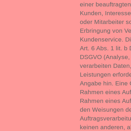
einer beauftragte
Kunden, Interess
oder Mitarbeiter s
Erbringung von V
Kundenservice. Di
Art. 6 Abs. 1 lit. 
DSGVO (Analyse, S
verarbeiten Daten
Leistungen erforde
Angabe hin. Eine 
Rahmen eines Auftr
Rahmen eines Auf
den Weisungen der
Auftragsverarbeit
keinen anderen, 