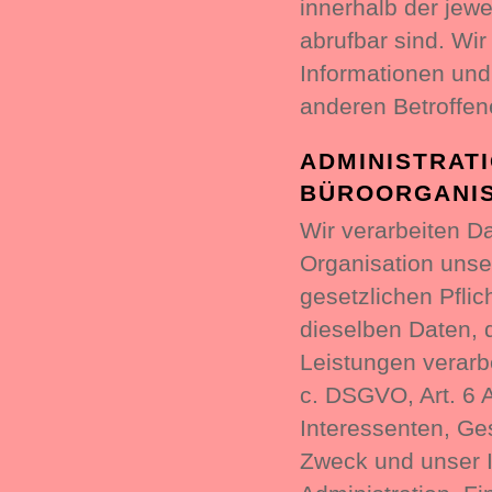
innerhalb der jew
abrufbar sind. Wir
Informationen und
anderen Betroffen
ADMINISTRAT
BÜROORGANIS
Wir verarbeiten 
Organisation unse
gesetzlichen Pflic
dieselben Daten, 
Leistungen verarbe
c. DSGVO, Art. 6 A
Interessenten, Ge
Zweck und unser In