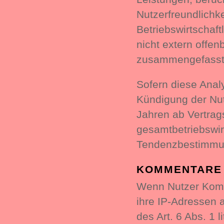
Nutzerfreundlichk
Betriebswirtschaft
nicht extern offen
zusammengefasste
Sofern diese Anal
Kündigung der Nut
Jahren ab Vertrag
gesamtbetriebswir
Tendenzbestimmun
KOMMENTARE 
Wenn Nutzer Komm
ihre IP-Adressen 
des Art. 6 Abs. 1 