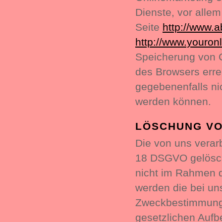
Dienste, vor alle
Seite
http://www.a
http://www.youron
Speicherung von C
des Browsers erre
gegebenenfalls ni
werden können.
LÖSCHUNG VO
Die von uns verar
18 DSGVO gelöscht
nicht im Rahmen 
werden die bei uns
Zweckbestimmung n
gesetzlichen Aufb