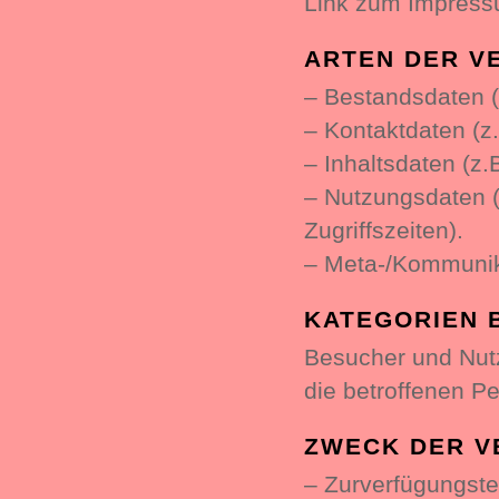
Link zum Impress
ARTEN DER V
– Bestandsdaten (
– Kontaktdaten (z
– Inhaltsdaten (z.
– Nutzungsdaten (
Zugriffszeiten).
– Meta-/Kommunika
KATEGORIEN 
Besucher und Nut
die betroffenen P
ZWECK DER V
– Zurverfügungste