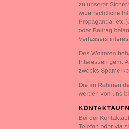
zu unserer Sicher
widerrechtliche In
Propaganda, etc.)
oder Beitrag belan
Verfassers interess
Des Weiteren beha
Interessen gem. Ar
zwecks Spamerken
Die im Rahmen de
werden von uns bi
KONTAKTAUF
Bei der Kontaktau
Telefon oder via 