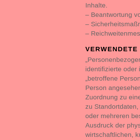
Inhalte.
– Beantwortung v
– Sicherheitsma
– Reichweitenmes
VERWENDETE 
„Personenbezogene
identifizierte ode
„betroffene Person“
Person angesehen, 
Zuordnung zu ein
zu Standortdaten,
oder mehreren bes
Ausdruck der phys
wirtschaftlichen, k