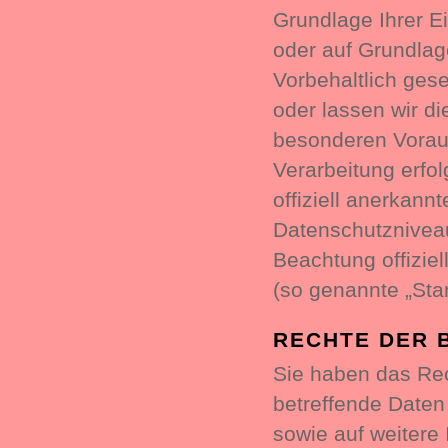
Grundlage Ihrer Ei
oder auf Grundlag
Vorbehaltlich gese
oder lassen wir di
besonderen Voraus
Verarbeitung erfol
offiziell anerkan
Datenschutzniveau
Beachtung offiziel
(so genannte „Sta
RECHTE DER 
Sie haben das Rec
betreffende Daten
sowie auf weitere