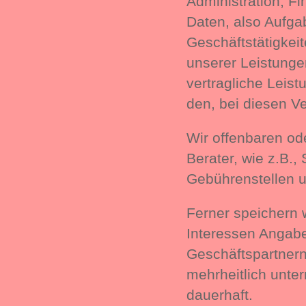
Administration, F
Daten, also Aufga
Geschäftstätigke
unserer Leistunge
vertragliche Leis
den, bei diesen V
Wir offenbaren od
Berater, wie z.B.,
Gebührenstellen u
Ferner speichern w
Interessen Angabe
Geschäftspartnern
mehrheitlich unte
dauerhaft.