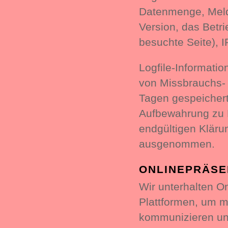
Datenmenge, Meldu
Version, das Betr
besuchte Seite), 
Logfile-Informati
von Missbrauchs- 
Tagen gespeichert
Aufbewahrung zu B
endgültigen Kläru
ausgenommen.
ONLINEPRÄSE
Wir unterhalten O
Plattformen, um m
kommunizieren und