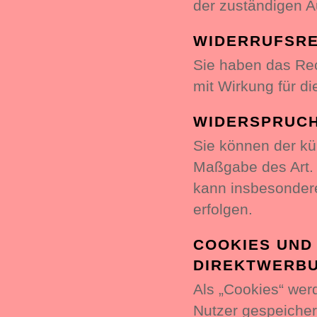
der zuständigen A
WIDERRUFSR
Sie haben das Rec
mit Wirkung für di
WIDERSPRUC
Sie können der kü
Maßgabe des Art.
kann insbesondere
erfolgen.
COOKIES UND
DIREKTWERB
Als „Cookies“ wer
Nutzer gespeicher