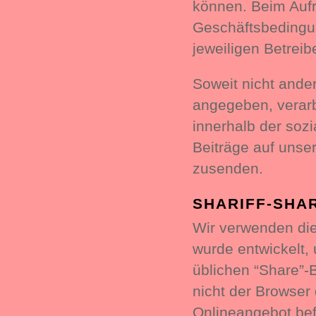
können. Beim Aufr
Geschäftsbedingun
jeweiligen Betreibe
Soweit nicht and
angegeben, verarb
innerhalb der soz
Beiträge auf unse
zusenden.
SHARIFF-SHA
Wir verwenden die 
wurde entwickelt,
üblichen “Share”-B
nicht der Browser
Onlineangebot bef