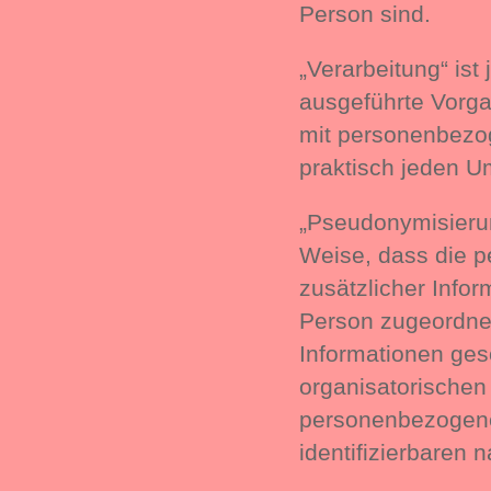
Person sind.
„Verarbeitung“ ist
ausgeführte Vorg
mit personenbezog
praktisch jeden U
„Pseudonymisierun
Weise, dass die 
zusätzlicher Infor
Person zugeordnet
Informationen ge
organisatorischen
personenbezogenen
identifizierbaren