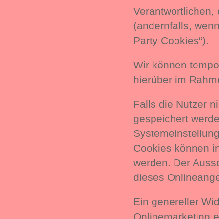
Verantwortlichen,
(andernfalls, wenn
Party Cookies“).
Wir können tempo
hierüber im Rahme
Falls die Nutzer 
gespeichert werde
Systemeinstellung
Cookies können i
werden. Der Auss
dieses Onlineange
Ein genereller Wi
Onlinemarketing e