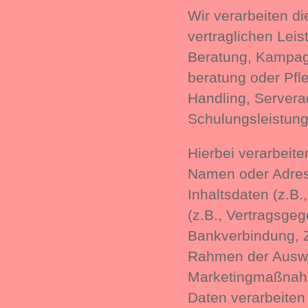
Wir verarbeiten 
vertraglichen Lei
Beratung, Kampag
beratung oder Pf
Handling, Servera
Schulungsleistun
Hierbei verarbeit
Namen oder Adress
Inhaltsdaten (z.B.
(z.B., Vertragsgeg
Bankverbindung, Z
Rahmen der Auswe
Marketingmaßnah
Daten verarbeiten 