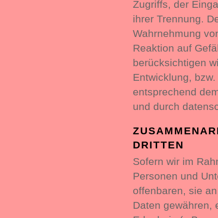
Zugriffs, der Eing
ihrer Trennung. De
Wahrnehmung von 
Reaktion auf Gefä
berücksichtigen w
Entwicklung, bzw.
entsprechend dem
und durch datensc
ZUSAMMENARB
DRITTEN
Sofern wir im Ra
Personen und Unte
offenbaren, sie an
Daten gewähren, e