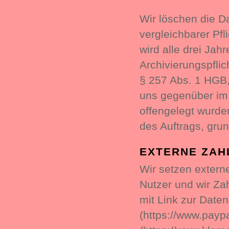
Wir löschen die D
vergleichbarer Pfl
wird alle drei Jahr
Archivierungspflic
§ 257 Abs. 1 HGB,
uns gegenüber im
offengelegt wurde
des Auftrags, gru
EXTERNE ZAH
Wir setzen externe
Nutzer und wir Za
mit Link zur Date
(https://www.payp