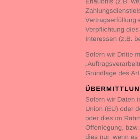
Erlaubnis (z.B. we
Zahlungsdienstleis
Vertragserfüllung e
Verpflichtung dies
Interessen (z.B. b
Sofern wir Dritte 
„Auftragsverarbei
Grundlage des Ar
ÜBERMITTLUN
Sofern wir Daten i
Union (EU) oder d
oder dies im Rahm
Offenlegung, bzw. 
dies nur, wenn es 