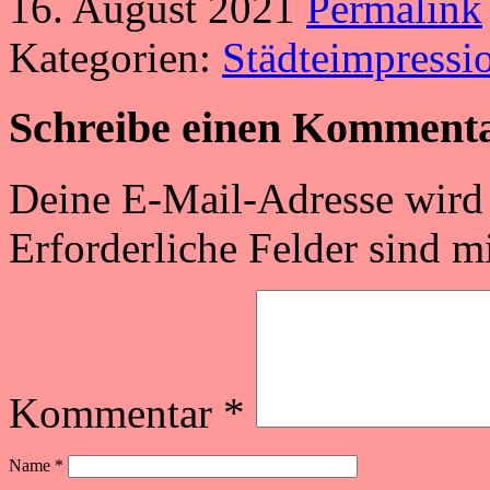
16. August 2021
Permalink
Kategorien:
Städteimpressi
Schreibe einen Komment
Deine E-Mail-Adresse wird n
Erforderliche Felder sind m
Kommentar
*
Name
*