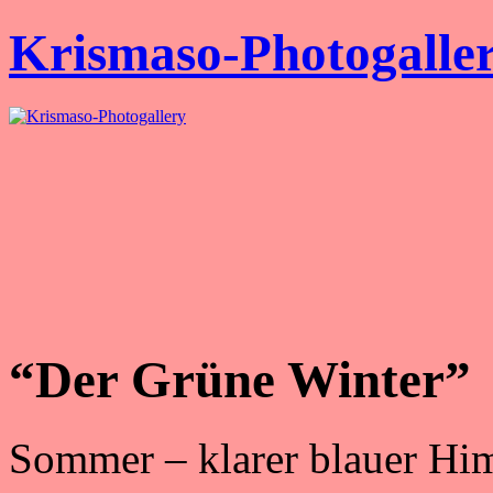
Krismaso-Photogalle
“Der Grüne Winter”
Sommer – klarer blauer Hi